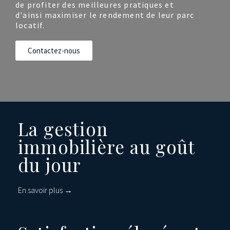
de profiter des meilleures pratiques et
d'ainsi maximiser le rendement de leur parc
locatif.
Contactez-nous
La gestion
immobilière au goût
du jour
En savoir plus →